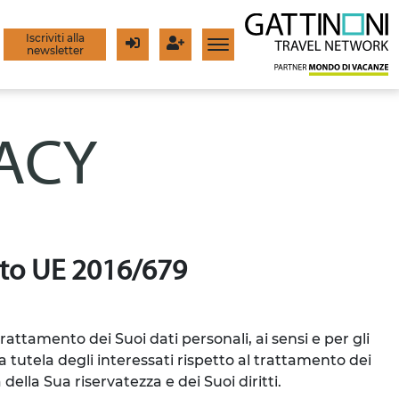
Iscriviti alla
newsletter
Login
Registrati
VACY
g.to UE 2016/679
trattamento dei Suoi dati personali, ai sensi e per gli
 tutela degli interessati rispetto al trattamento dei
della Sua riservatezza e dei Suoi diritti.