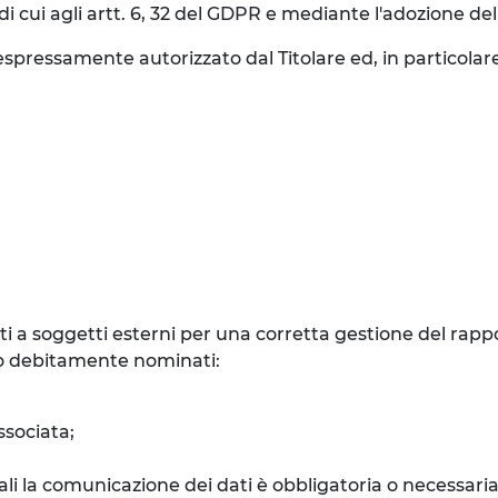
i cui agli artt. 6, 32 del GDPR e mediante l'adozione de
spressamente autorizzato dal Titolare ed, in particolare
 a soggetti esterni per una corretta gestione del rappor
nto debitamente nominati:
ssociata;
quali la comunicazione dei dati è obbligatoria o necessar