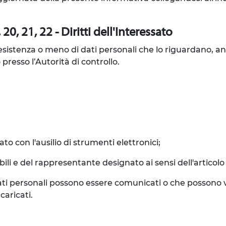
20, 21, 22 - Diritti dell'Interessato
l'esistenza o meno di dati personali che lo riguardano, a
 presso l’Autorità di controllo.
to con l'ausilio di strumenti elettronici;
sabili e del rappresentante designato ai sensi dell'articol
 i dati personali possono essere comunicati o che posson
caricati.