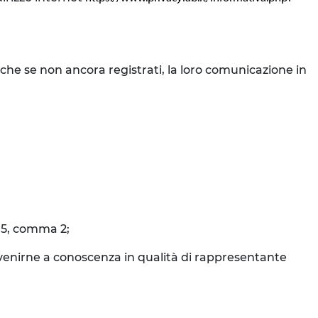
nche se non ancora registrati, la loro comunicazione in
o 5, comma 2;
o venirne a conoscenza in qualità di rappresentante