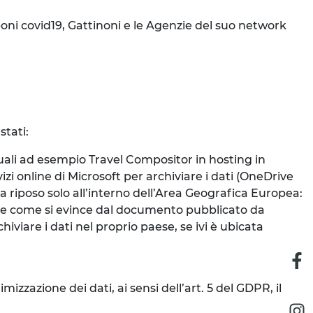
poni covid19, Gattinoni e le Agenzie del suo network
stati:
uali ad esempio Travel Compositor in hosting in
izi online di Microsoft per archiviare i dati (OneDrive
à a riposo solo all’interno dell’Area Geografica Europea:
de come si evince dal documento pubblicato da
iviare i dati nel proprio paese, se ivi è ubicata
;
mizzazione dei dati, ai sensi dell’art. 5 del GDPR, il