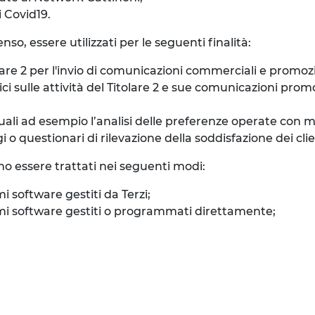
i Covid19.
so, essere utilizzati per le seguenti finalità:
re 2 per l'invio di comunicazioni commerciali e promozion
sulle attività del Titolare 2 e sue comunicazioni promozi
quali ad esempio l’analisi delle preferenze operate con 
 questionari di rilevazione della soddisfazione dei clienti
no essere trattati nei seguenti modi:
mi software gestiti da Terzi;
stemi software gestiti o programmati direttamente;