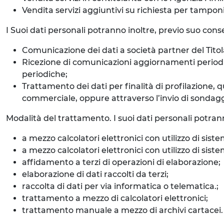
Vendita servizi aggiuntivi su richiesta per tampon
I Suoi dati personali potranno inoltre, previo suo consen
Comunicazione dei dati a società partner del Titola
Ricezione di comunicazioni aggiornamenti periodici 
periodiche;
Trattamento dei dati per finalità di profilazione, 
commerciale, oppure attraverso l’invio di sondaggi o
Modalità del trattamento. I suoi dati personali potran
a mezzo calcolatori elettronici con utilizzo di siste
a mezzo calcolatori elettronici con utilizzo di si
affidamento a terzi di operazioni di elaborazione;
elaborazione di dati raccolti da terzi;
raccolta di dati per via informatica o telematica.;
trattamento a mezzo di calcolatori elettronici;
trattamento manuale a mezzo di archivi cartacei.