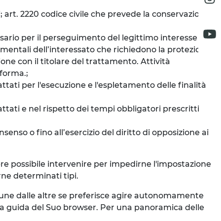
i; art. 2220 codice civile che prevede la conservazione
ssario per il perseguimento del legittimo interesse del
ndamentali dell’interessato che richiedono la protezione
one con il titolare del trattamento. Attività
aforma.;
ttati per l'esecuzione e l'espletamento delle finalità
ttati e nel rispetto dei tempi obbligatori prescritti
senso o fino all’esercizio del diritto di opposizione ai
mpre possibile intervenire per impedirne l'impostazione
rne determinati tipi.
e une dalle altre se preferisce agire autonomamente
la guida del Suo browser. Per una panoramica delle