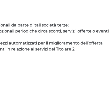
ali da parte di tali società terze;
onali periodiche circa sconti, servizi, offerte o eventi
mezzi automatizzati per il miglioramento dell’offerta
 in relazione ai servizi del Titolare 2.