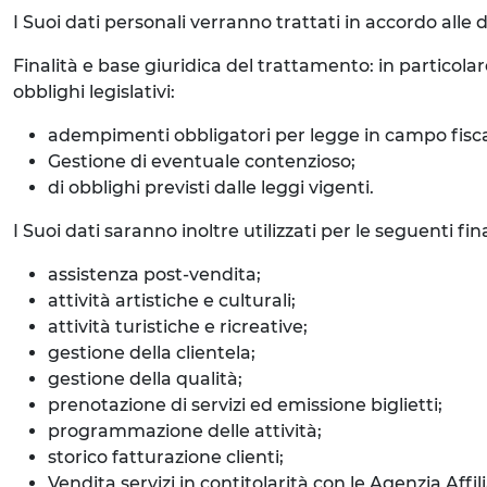
I Suoi dati personali verranno trattati in accordo alle d
Finalità e base giuridica del trattamento: in particolar
obblighi legislativi:
adempimenti obbligatori per legge in campo fisca
Gestione di eventuale contenzioso;
di obblighi previsti dalle leggi vigenti.
I Suoi dati saranno inoltre utilizzati per le seguenti f
assistenza post-vendita;
attività artistiche e culturali;
attività turistiche e ricreative;
gestione della clientela;
gestione della qualità;
prenotazione di servizi ed emissione biglietti;
programmazione delle attività;
storico fatturazione clienti;
Vendita servizi in contitolarità con le Agenzia Affi