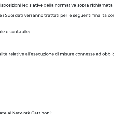
isposizioni legislative della normativa sopra richiamata e 
e i Suoi dati verranno trattati per le seguenti finalità 
le e contabile;
inalità relative all’esecuzione di misure connesse ad obbli
liate al Network Gattinoni;