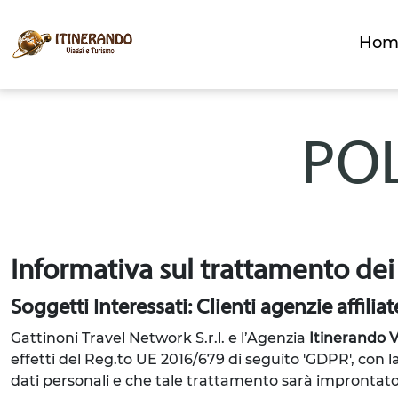
Hom
POL
Informativa sul trattamento dei
Soggetti Interessati: Clienti agenzie affiliat
Gattinoni Travel Network S.r.l. e l’Agenzia
Itinerando V
effetti del Reg.to UE 2016/679 di seguito 'GDPR', con 
dati personali e che tale trattamento sarà improntato ai 