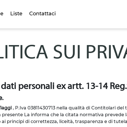
e
Liste
Contattaci
ITICA SUI PRI
 dati personali ex artt. 13-14 Re
e.
iaggi
, P.Iva 03811430713
nella qualità di Contitolari del 
la presente La informa che la citata normativa prevede la
principi di correttezza, liceità, trasparenza e di tutela 